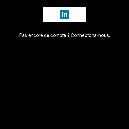
Se connecter avec LinkedIn
Pas encore de compte ?
Connectons-nous
.